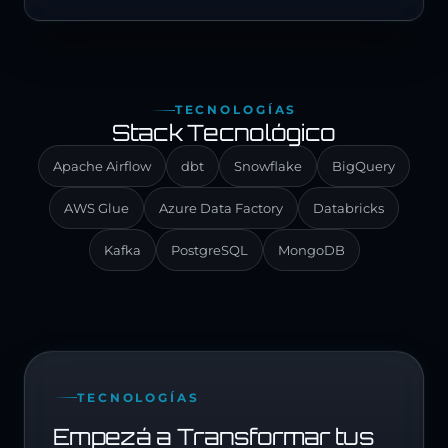
TECNOLOGÍAS
Stack Tecnológico
Apache Airflow
dbt
Snowflake
BigQuery
AWS Glue
Azure Data Factory
Databricks
Kafka
PostgreSQL
MongoDB
TECNOLOGÍAS
Empezá a Transformar tus